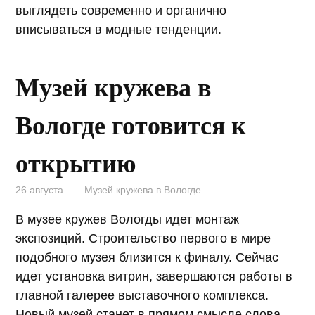
выглядеть современно и органично
вписываться в модные тенденции.
Музей кружева в
Вологде готовится к
открытию
26 августа
Музей кружева в Вологде
В музее кружев Вологды идет монтаж
экспозиций. Строительство первого в мире
подобного музея близится к финалу. Сейчас
идет установка витрин, завершаются работы в
главной галерее выставочного комплекса.
Новый музей станет в прямом смысле слова