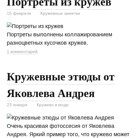
Портреты из кружев
15 февраля
Кружевные заметки
Портреты выполнены коллажированием
разноцветных кусочков кружев.
1 комментарий
Кружевные этюды от
Яковлева Андрея
23 января
Кружево в моде
Очень красивая фотоссесия от Яковлева
Андрея. Яркий пример того, что кружево может