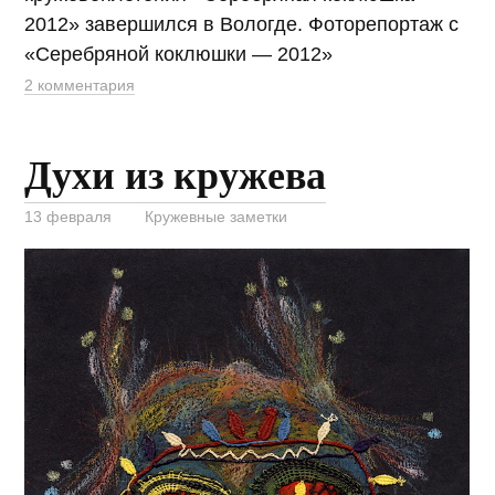
2012» завершился в Вологде. Фоторепортаж c
«Серебряной коклюшки — 2012»
2 комментария
Духи из кружева
13 февраля
Кружевные заметки