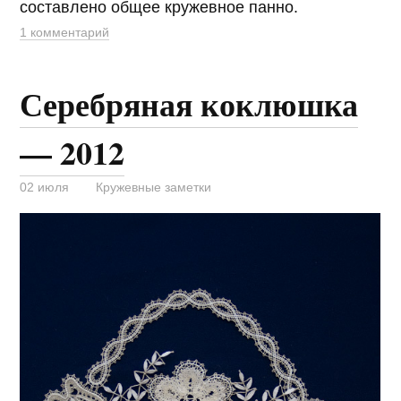
составлено общее кружевное панно.
1 комментарий
Серебряная коклюшка
— 2012
02 июля
Кружевные заметки