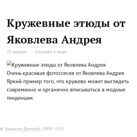
Кружевные этюды от
Яковлева Андрея
23 января
Кружево в моде
Очень красивая фотоссесия от Яковлева Андрея.
Яркий пример того, что кружево может выглядеть
современно и органично вписываться в модные
тенденции.
©
Чащино́в Дмитрий
, 2009–2015